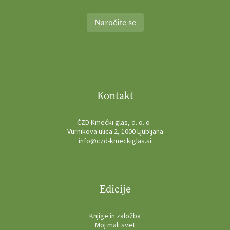
Naročite se
Kontakt
ČZD Kmečki glas, d. o. o .
Vurnikova ulica 2, 1000 Ljubljana
info@czd-kmeckiglas.si
Edicije
Knjige in založba
Moj mali svet