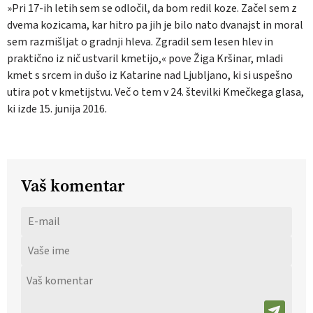
»Pri 17-ih letih sem se odločil, da bom redil koze. Začel sem z
dvema kozicama, kar hitro pa jih je bilo nato dvanajst in moral
sem razmišljat o gradnji hleva. Zgradil sem lesen hlev in
praktično iz nič ustvaril kmetijo,« pove Žiga Kršinar, mladi
kmet s srcem in dušo iz Katarine nad Ljubljano, ki si uspešno
utira pot v kmetijstvu. Več o tem v 24. številki Kmečkega glasa,
ki izde 15. junija 2016.
Vaš komentar