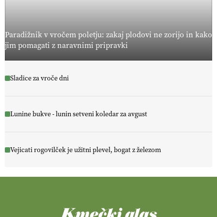
Paradižnik v vročem poletju: zakaj plodovi ne zorijo in kako
jim pomagati z naravnimi pripravki
Sladice za vroče dni
Lunine bukve - lunin setveni koledar za avgust
Vejicati rogovilček je užitni plevel, bogat z železom