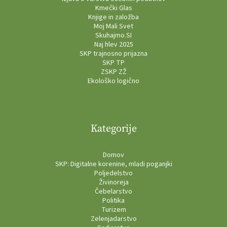
Kmečki Glas
Knjige in založba
Moj Mali Svet
Skuhajmo.SI
Naj hlev 2025
SKP trajnosno prijazna
SKP TP
ZSKP ZŽ
Ekološko logično
Kategorije
Domov
SKP: Digitalne korenine, mladi poganjki
Poljedelstvo
Živinoreja
Čebelarstvo
Politika
Turizem
Zelenjadarstvo