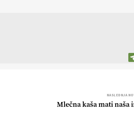
NASLEDNJA NO
Mlečna kaša mati naša 