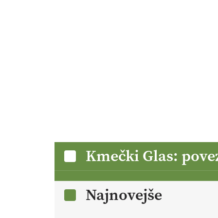
Kmečki Glas: pove
Najnovejše