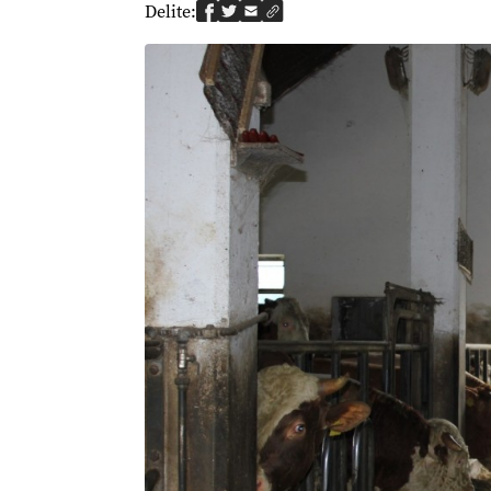
Delite: