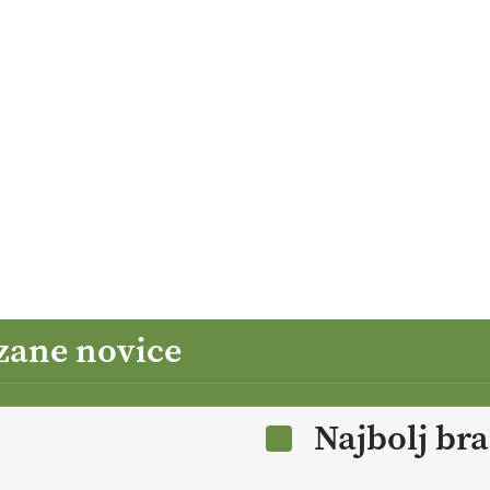
zane novice
Najbolj br