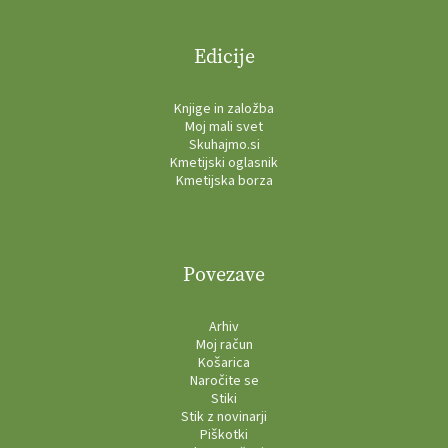
Edicije
Knjige in založba
Moj mali svet
Skuhajmo.si
Kmetijski oglasnik
Kmetijska borza
Povezave
Arhiv
Moj račun
Košarica
Naročite se
Stiki
Stik z novinarji
Piškotki