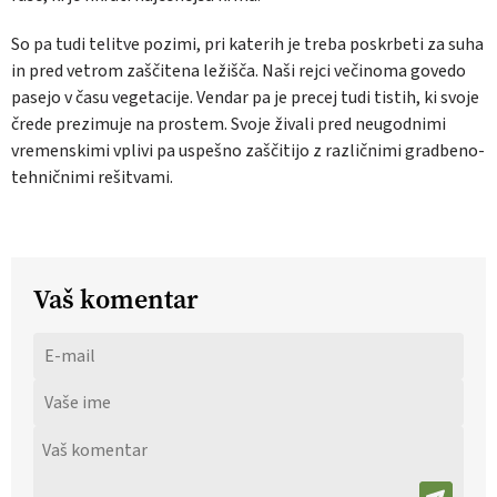
So pa tudi telitve pozimi, pri katerih je treba poskrbeti za suha
in pred vetrom zaščitena ležišča. Naši rejci večinoma govedo
pasejo v času vegetacije. Vendar pa je precej tudi tistih, ki svoje
črede prezimuje na prostem. Svoje živali pred neugodnimi
vremenskimi vplivi pa uspešno zaščitijo z različnimi gradbeno-
tehničnimi rešitvami.
Vaš komentar