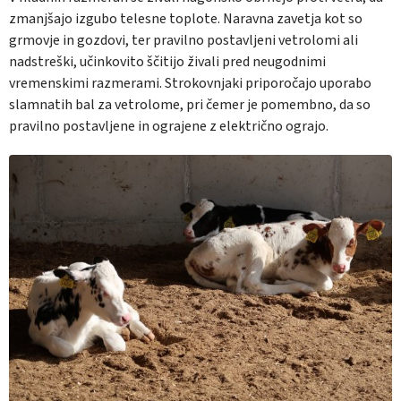
zmanjšajo izgubo telesne toplote. Naravna zavetja kot so
grmovje in gozdovi, ter pravilno postavljeni vetrolomi ali
nadstreški, učinkovito ščitijo živali pred neugodnimi
vremenskimi razmerami. Strokovnjaki priporočajo uporabo
slamnatih bal za vetrolome, pri čemer je pomembno, da so
pravilno postavljene in ograjene z električno ograjo.