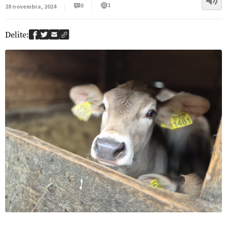
1
0
28 novembra, 2024
Delite: