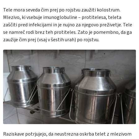
Tele mora seveda čim prej po rojstvu zaužiti kolostrum.
Mlezivo, ki vsebuje imunoglobuline – protitelesa, teleta
zaščiti pred infekcijami in je nujno za njegovo preživetje. Tele
se namreč rodi brez teh protiteles. Zato je pomembno, da ga
zaužije čim prej (vsaj v šestih urah) po rojstvu.
Raziskave potrjujejo, da neustrezna oskrba telet z mlezivom