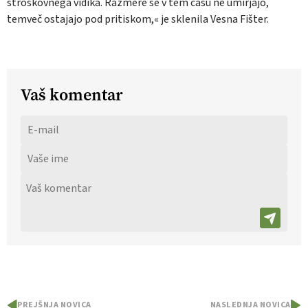
stroškovnega vidika. Razmere se v tem času ne umirjajo,
temveč ostajajo pod pritiskom,« je sklenila Vesna Fišter.
Vaš komentar
PREJŠNJA NOVICA
NASLEDNJA NOVICA