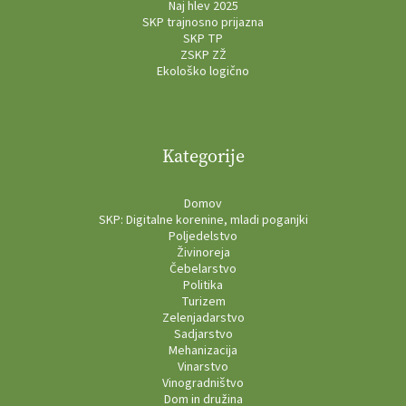
Naj hlev 2025
SKP trajnosno prijazna
SKP TP
ZSKP ZŽ
Ekološko logično
Kategorije
Domov
SKP: Digitalne korenine, mladi poganjki
Poljedelstvo
Živinoreja
Čebelarstvo
Politika
Turizem
Zelenjadarstvo
Sadjarstvo
Mehanizacija
Vinarstvo
Vinogradništvo
Dom in družina