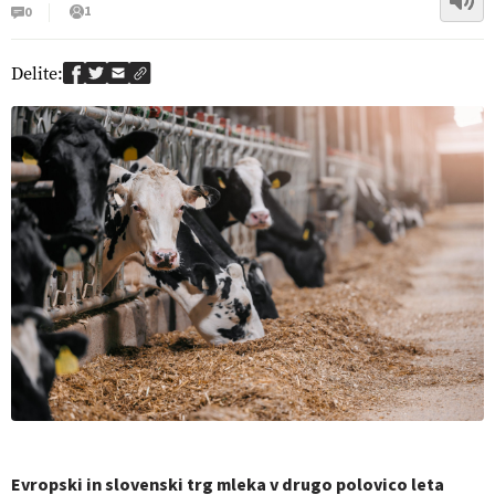
1
0
Delite:
Evropski in slovenski trg mleka v drugo polovico leta