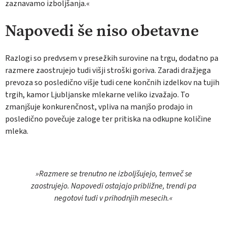
zaznavamo izboljšanja.«
Napovedi še niso obetavne
Razlogi so predvsem v presežkih surovine na trgu, dodatno pa
razmere zaostrujejo tudi višji stroški goriva. Zaradi dražjega
prevoza so posledično višje tudi cene končnih izdelkov na tujih
trgih, kamor Ljubljanske mlekarne veliko izvažajo. To
zmanjšuje konkurenčnost, vpliva na manjšo prodajo in
posledično povečuje zaloge ter pritiska na odkupne količine
mleka.
»Razmere se trenutno ne izboljšujejo, temveč se
zaostrujejo. Napovedi ostajajo približne, trendi pa
negotovi tudi v prihodnjih mesecih.«