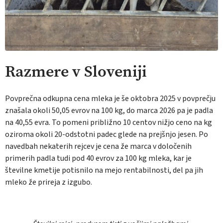
Razmere v Sloveniji
Povprečna odkupna cena mleka je še oktobra 2025 v povprečju
znašala okoli 50,05 evrov na 100 kg, do marca 2026 pa je padla
na 40,55 evra. To pomeni približno 10 centov nižjo ceno na kg
oziroma okoli 20-odstotni padec glede na prejšnjo jesen. Po
navedbah nekaterih rejcev je cena že marca v določenih
primerih padla tudi pod 40 evrov za 100 kg mleka, kar je
številne kmetije potisnilo na mejo rentabilnosti, del pa jih
mleko že prireja z izgubo.