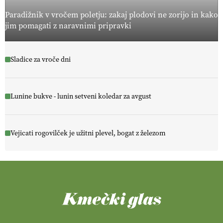
Paradižnik v vročem poletju: zakaj plodovi ne zorijo in kako
jim pomagati z naravnimi pripravki
Sladice za vroče dni
Lunine bukve - lunin setveni koledar za avgust
Vejicati rogovilček je užitni plevel, bogat z železom