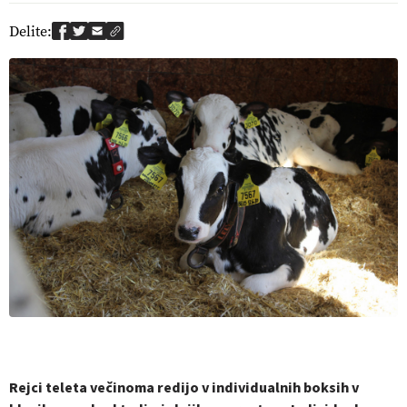
Delite:
Rejci teleta večinoma redijo v individualnih boksih v