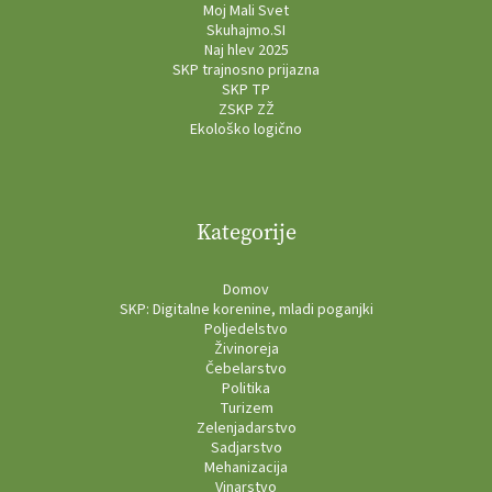
Moj Mali Svet
Skuhajmo.SI
Naj hlev 2025
SKP trajnosno prijazna
SKP TP
ZSKP ZŽ
Ekološko logično
Kategorije
Domov
SKP: Digitalne korenine, mladi poganjki
Poljedelstvo
Živinoreja
Čebelarstvo
Politika
Turizem
Zelenjadarstvo
Sadjarstvo
Mehanizacija
Vinarstvo