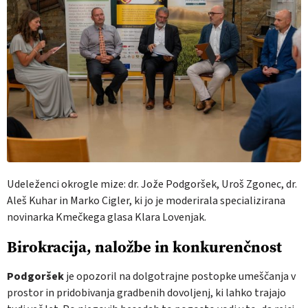
Udeleženci okrogle mize: dr. Jože Podgoršek, Uroš Zgonec, dr.
Aleš Kuhar in Marko Cigler, ki jo je moderirala specializirana
novinarka Kmečkega glasa Klara Lovenjak.
Birokracija, naložbe in konkurenčnost
Podgoršek
je opozoril na dolgotrajne postopke umeščanja v
prostor in pridobivanja gradbenih dovoljenj, ki lahko trajajo