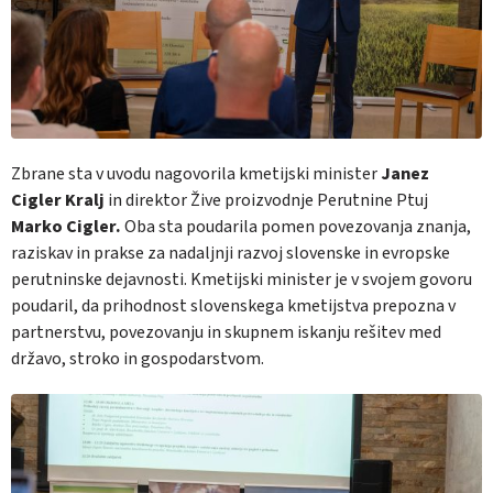
Zbrane sta v uvodu nagovorila kmetijski minister
Janez
Cigler Kralj
in direktor Žive proizvodnje Perutnine Ptuj
Marko Cigler.
Oba sta poudarila pomen povezovanja znanja,
raziskav in prakse za nadaljnji razvoj slovenske in evropske
perutninske dejavnosti. Kmetijski minister je v svojem govoru
poudaril, da prihodnost slovenskega kmetijstva prepozna v
partnerstvu, povezovanju in skupnem iskanju rešitev med
državo, stroko in gospodarstvom.