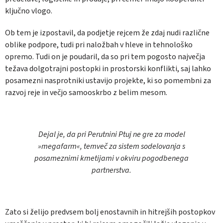
ključno vlogo.
Ob tem je izpostavil, da podjetje rejcem že zdaj nudi različne
oblike podpore, tudi pri naložbah v hleve in tehnološko
opremo. Tudi on je poudaril, da so pri tem pogosto največja
težava dolgotrajni postopki in prostorski konflikti, saj lahko
posamezni nasprotniki ustavijo projekte, ki so pomembni za
razvoj reje in večjo samooskrbo z belim mesom.
Dejal je, da pri Perutnini Ptuj ne gre za model
»megafarm«, temveč za sistem sodelovanja s
posameznimi kmetijami v okviru pogodbenega
partnerstva.
Zato si želijo predvsem bolj enostavnih in hitrejših postopkov