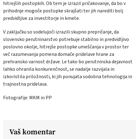
hitrejših postopkih. Ob tem je izrazil pričakovanje, da bo v
prihodnje mogoče postopke skrajšati ter jih narediti bolj
predvidljive za investitorje in kmete.
V zaključku so sodelujoči izrazili skupno prepričanje, da
slovensko perutninarstvo potrebuje stabilno in predvidljivo
poslovno okolje, hitrejše postopke umeščanja v prostor ter
več razumevanja pomena domače pridelave hrane za
prehransko varnost države. Le tako bo perutninska dejavnost
lahko ohranila konkurenčnost, se nadalje razvijala in
izkoristila priložnosti, ki jih ponujata sodobna tehnologija in
trajnostna pridelava.
Fotografije: MKM
in PP
Vaš komentar