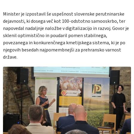
Minister je izpostavil še uspešnost slovenske perutninarske
dejavnosti, ki dosega več kot 100-odstotno samooskrbo, ter
napovedal nadaljnje naložbe v digitalizacijo in razvoj. Govor je
sklenil optimistično in poudaril pomen stabilnega,
povezanega in konkurenčnega kmetijskega sistema, ki je po
njegovih besedah najpomembnejši za prehransko varnost
države.