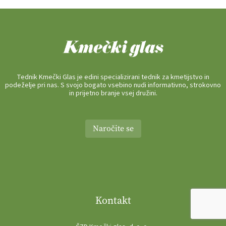
Tednik Kmečki Glas je edini specializirani tednik za kmetijstvo in
podeželje pri nas. S svojo bogato vsebino nudi informativno, strokovno
in prijetno branje vsej družini.
Naročite se
Kontakt