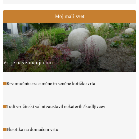
Moj mali svet
Vrt je naš zunanji dom
Krvomočnice za sončne in senčne kotičke vrta
Tudi vročinski val ni zaustavil nekaterih škodljivcev
Eksotika na domačem vrtu