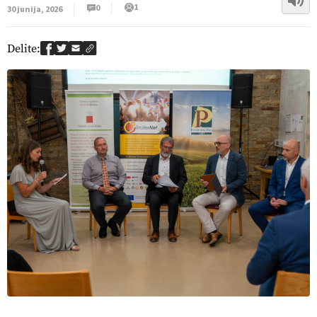
1
0
30 junija, 2026
Delite: