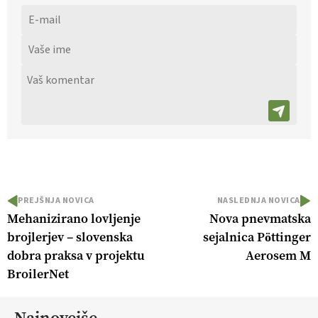
PREJŠNJA NOVICA
NASLEDNJA NOVICA
Mehanizirano lovljenje
Nova pnevmatska
brojlerjev – slovenska
sejalnica Pöttinger
dobra praksa v projektu
Aerosem M
BroilerNet