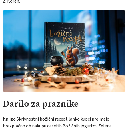
Z. Koren.
Darilo za praznike
Knjigo Skrivnostni božični recept lahko kupci prejmejo
brezplačno ob nakupu desetih Božičnih jogurtov Zelene