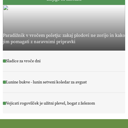
Paradižnik v vročem poletju: zakaj plodovi ne zorijo in kako
jim pomagati z naravnimi pripravki
Sladice za vroče dni
Lunine bukve - lunin setveni koledar za avgust
Vejicati rogovilček je užitni plevel, bogat z železom