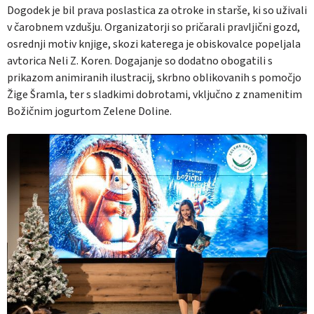
Dogodek je bil prava poslastica za otroke in starše, ki so uživali
v čarobnem vzdušju. Organizatorji so pričarali pravljični gozd,
osrednji motiv knjige, skozi katerega je obiskovalce popeljala
avtorica Neli Z. Koren. Dogajanje so dodatno obogatili s
prikazom animiranih ilustracij, skrbno oblikovanih s pomočjo
Žige Šramla, ter s sladkimi dobrotami, vključno z znamenitim
Božičnim jogurtom Zelene Doline.