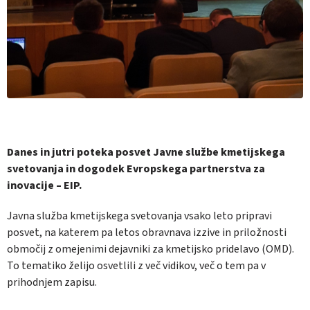
Danes in jutri poteka posvet Javne službe kmetijskega
svetovanja in dogodek Evropskega partnerstva za
inovacije – EIP.
Javna služba kmetijskega svetovanja vsako leto pripravi
posvet, na katerem pa letos obravnava izzive in priložnosti
območij z omejenimi dejavniki za kmetijsko pridelavo (OMD).
To tematiko želijo osvetlili z več vidikov, več o tem pa v
prihodnjem zapisu.