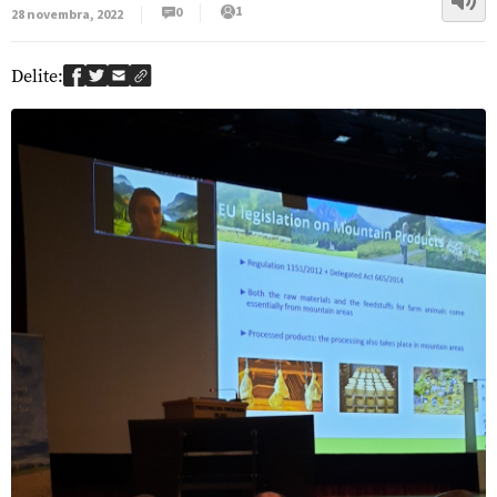
1
0
28 novembra, 2022
Delite: