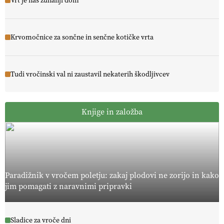
Vrt je naš zunanji dom
Krvomočnice za sončne in senčne kotičke vrta
Tudi vročinski val ni zaustavil nekaterih škodljivcev
Knjige in založba
Paradižnik v vročem poletju: zakaj plodovi ne zorijo in kako
jim pomagati z naravnimi pripravki
Sladice za vroče dni