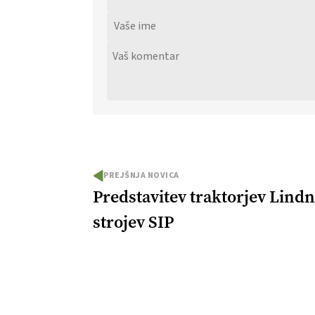
PREJŠNJA NOVICA
Predstavitev traktorjev Lindn
strojev SIP