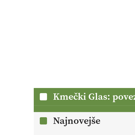
Kmečki Glas: pove
Najnovejše