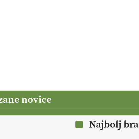
zane novice
Najbolj br