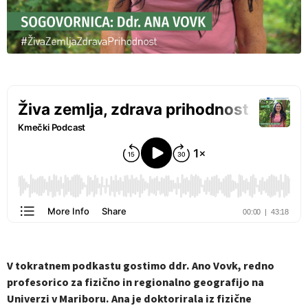
V tokratnem podkastu gostimo ddr. Ano Vovk, redno
profesorico za fizično in regionalno geografijo na
Univerzi v Mariboru. Ana je doktorirala iz fizične