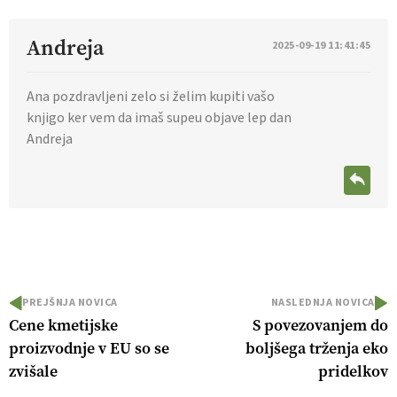
Andreja
2025-09-19 11:41:45
Ana pozdravljeni zelo si želim kupiti vašo
knjigo ker vem da imaš supeu objave lep dan
Andreja
PREJŠNJA NOVICA
NASLEDNJA NOVICA
Cene kmetijske
S povezovanjem do
proizvodnje v EU so se
boljšega trženja eko
zvišale
pridelkov