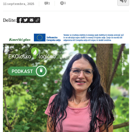
1
1
11 septembra, 2025
Delite: