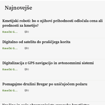
Najnovejše
Kmetijski roboti: bo o njihovi prihodnosti odločala cena ali
prednosti za kmetijo?
Kmečki Glas
0
Digitalno od satelita do prašičjega korita
Kmečki Glas
0
Digitalizacija z GPS navigacijo in avtonomnimi sistemi
Kmečki Glas
0
Pomagajmo družini Bregar po uničujočem požaru
Kmečki Glas
0