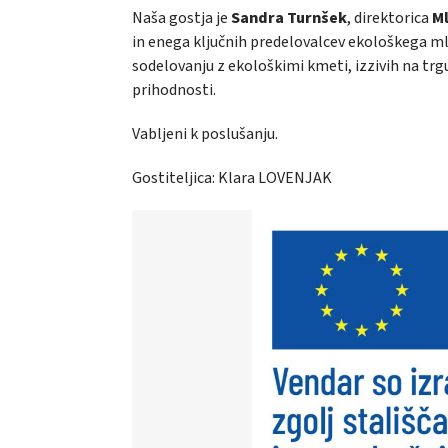
Naša gostja je
Sandra Turnšek
, direktorica
M
in enega ključnih predelovalcev ekološkega ml
sodelovanju z ekološkimi kmeti, izzivih na trg
prihodnosti.
Vabljeni k poslušanju.
Gostiteljica: Klara LOVENJAK