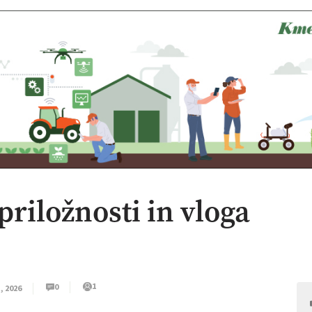
 priložnosti in vloga
1
0
a, 2026