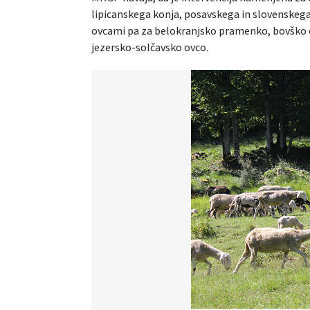
lipicanskega konja, posavskega in slovenskega
ovcami pa za belokranjsko pramenko, bovško 
jezersko-solčavsko ovco.