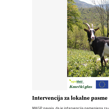
Intervencija za lokalne pasme
MKGP navaja, da je intervencija namenjena za 