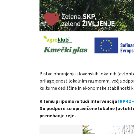
Bistvo ohranjanja slovenskih lokalnih (avtohton
prilagojenost lokalnim razmeram, večja odpor
kulturne dediščine in ekonomske stabilnosti k
K temu pripomore tudi Intervencija
IRP42 
Do podpore so upravičene lokalne (avtohton
prenehanje reje.