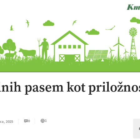
lnih pasem kot priložno
1
0
ca, 2025