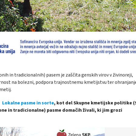
ih in tradicionalnih) pasem je zaščita genskih virov v živinoreji,
nost na bolezni, podpora trajnostnemu kmetijstvu ter ohranjanj
metij.
– Lokalne pasme in sorte
, kot del Skupne kmetijske politike (
e in tradicionalne) pasme domačih živali, ki jim grozi