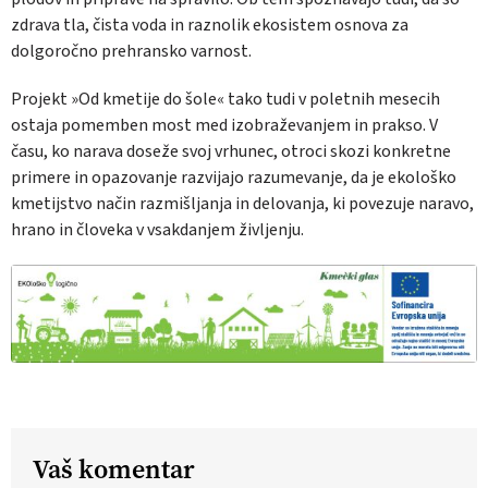
zdrava tla, čista voda in raznolik ekosistem osnova za
dolgoročno prehransko varnost.
Projekt »Od kmetije do šole« tako tudi v poletnih mesecih
ostaja pomemben most med izobraževanjem in prakso. V
času, ko narava doseže svoj vrhunec, otroci skozi konkretne
primere in opazovanje razvijajo razumevanje, da je ekološko
kmetijstvo način razmišljanja in delovanja, ki povezuje naravo,
hrano in človeka v vsakdanjem življenju.
Vaš komentar