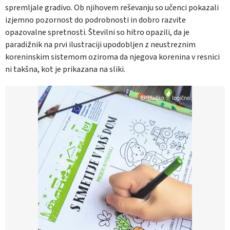
spremljale gradivo. Ob njihovem reševanju so učenci pokazali
izjemno pozornost do podrobnosti in dobro razvite
opazovalne spretnosti. Številni so hitro opazili, da je
paradižnik na prvi ilustraciji upodobljen z neustreznim
koreninskim sistemom oziroma da njegova korenina v resnici
ni takšna, kot je prikazana na sliki.