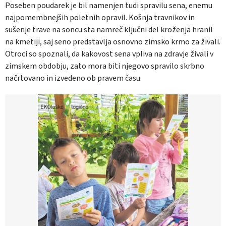
Poseben poudarek je bil namenjen tudi spravilu sena, enemu
najpomembnejših poletnih opravil. Košnja travnikov in
sušenje trave na soncu sta namreč ključni del kroženja hranil
na kmetiji, saj seno predstavlja osnovno zimsko krmo za živali.
Otroci so spoznali, da kakovost sena vpliva na zdravje živali v
zimskem obdobju, zato mora biti njegovo spravilo skrbno
načrtovano in izvedeno ob pravem času.