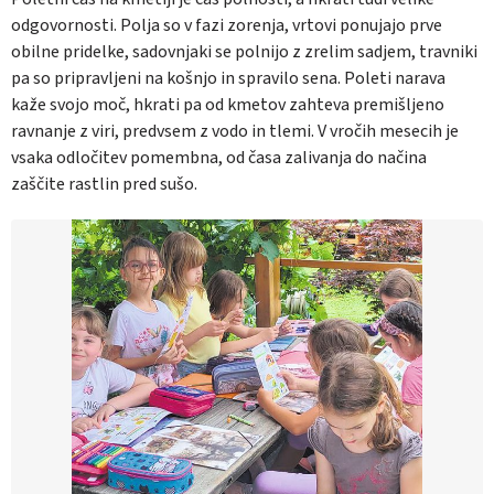
odgovornosti. Polja so v fazi zorenja, vrtovi ponujajo prve
obilne pridelke, sadovnjaki se polnijo z zrelim sadjem, travniki
pa so pripravljeni na košnjo in spravilo sena. Poleti narava
kaže svojo moč, hkrati pa od kmetov zahteva premišljeno
ravnanje z viri, predvsem z vodo in tlemi. V vročih mesecih je
vsaka odločitev pomembna, od časa zalivanja do načina
zaščite rastlin pred sušo.