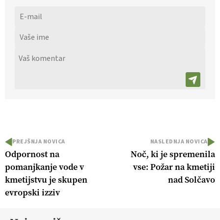
PREJŠNJA NOVICA
NASLEDNJA NOVICA
Odpornost na
Noč, ki je spremenila
pomanjkanje vode v
vse: Požar na kmetiji
kmetijstvu je skupen
nad Solčavo
evropski izziv