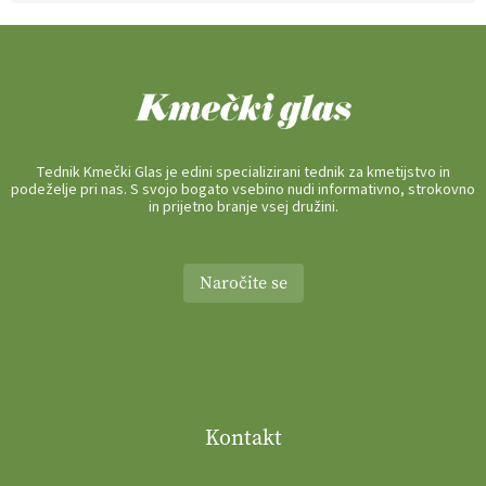
Tednik Kmečki Glas je edini specializirani tednik za kmetijstvo in
podeželje pri nas. S svojo bogato vsebino nudi informativno, strokovno
in prijetno branje vsej družini.
Naročite se
Kontakt