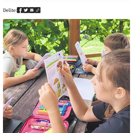
Delite: