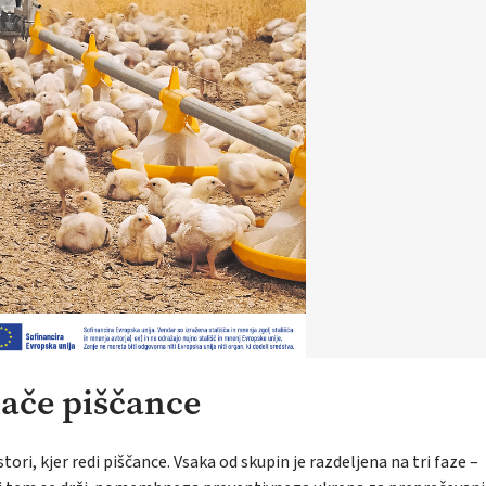
ače piščance
ori, kjer redi piščance. Vsaka od skupin je razdeljena na tri faze –