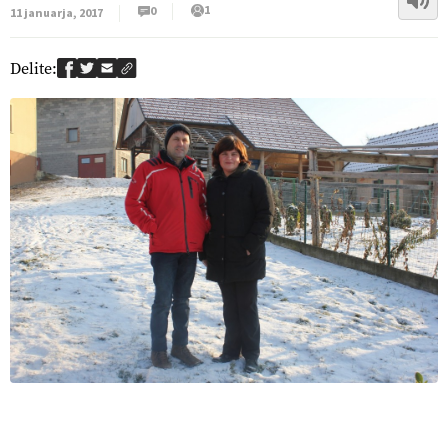
1
0
11 januarja, 2017
Delite: