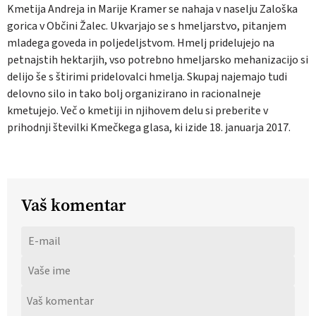
Kmetija Andreja in Marije Kramer se nahaja v naselju Zaloška
gorica v Občini Žalec. Ukvarjajo se s hmeljarstvo, pitanjem
mladega goveda in poljedeljstvom. Hmelj pridelujejo na
petnajstih hektarjih, vso potrebno hmeljarsko mehanizacijo si
delijo še s štirimi pridelovalci hmelja. Skupaj najemajo tudi
delovno silo in tako bolj organizirano in racionalneje
kmetujejo. Več o kmetiji in njihovem delu si preberite v
prihodnji številki Kmečkega glasa, ki izide 18. januarja 2017.
Vaš komentar