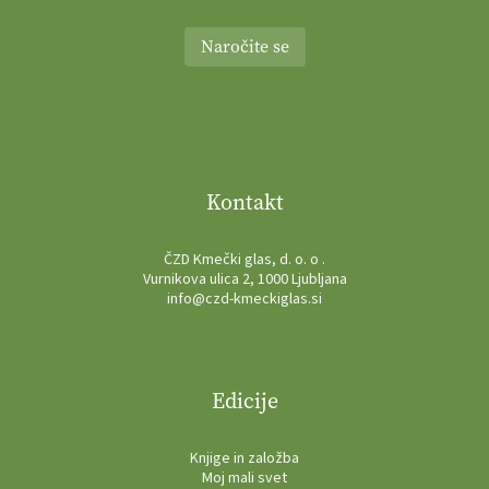
Naročite se
Kontakt
ČZD Kmečki glas, d. o. o .
Vurnikova ulica 2, 1000 Ljubljana
info@czd-kmeckiglas.si
Edicije
Knjige in založba
Moj mali svet