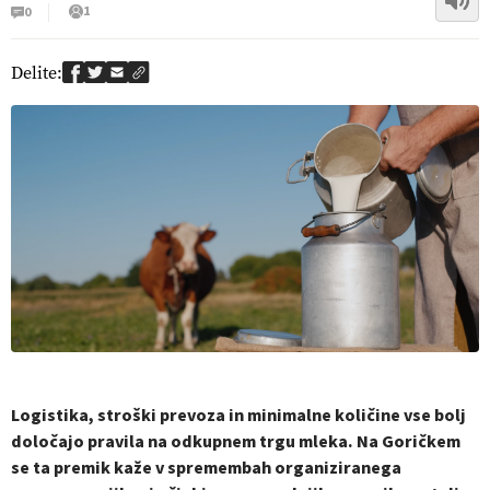
1
0
Delite:
Logistika, stroški prevoza in minimalne količine vse bolj
določajo pravila na odkupnem trgu mleka. Na Goričkem
se ta premik kaže v spremembah organiziranega